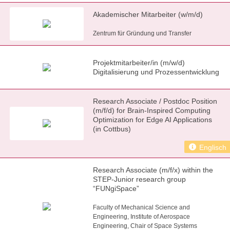
Akademischer Mitarbeiter (w/m/d)
Zentrum für Gründung und Transfer
Projektmitarbeiter/in (m/w/d)
Digitalisierung und Prozessentwicklung
Research Associate / Postdoc Position
(m/f/d) for Brain-Inspired Computing
Optimization for Edge AI Applications
(in Cottbus)
Englisch
Research Associate (m/f/x) within the
STEP-Junior research group
“FUNgiSpace”
Faculty of Mechanical Science and
Engineering, Institute of Aerospace
Engineering, Chair of Space Systems