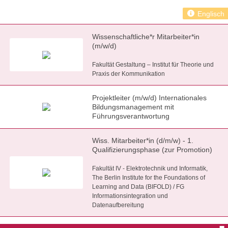
Englisch
Wissenschaftliche*r Mitarbeiter*in
(m/w/d)
Fakultät Gestaltung – Institut für Theorie und
Praxis der Kommunikation
Projektleiter (m/w/d) Internationales
Bildungsmanagement mit
Führungsverantwortung
Wiss. Mitarbeiter*in (d/m/w) - 1.
Qualifizierungsphase (zur Promotion)
Fakultät IV - Elektrotechnik und Informatik,
The Berlin Institute for the Foundations of
Learning and Data (BIFOLD) / FG
Informationsintegration und
Datenaufbereitung