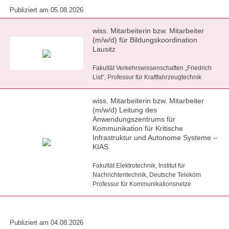
Publiziert am 05.08.2026
wiss. Mitarbeiterin bzw. Mitarbeiter
(m/w/d) für Bildungskoordination
Lausitz
Fakultät Verkehrswissenschaften „Friedrich
List“, Professur für Kraftfahrzeugtechnik
wiss. Mitarbeiterin bzw. Mitarbeiter
(m/w/d) Leitung des
Anwendungszentrums für
Kommunikation für Kritische
Infrastruktur und Autonome Systeme –
KIAS
Fakultät Elektrotechnik, Institut für
Nachrichtentechnik, Deutsche Telekom
Professur für Kommunikationsnetze
Publiziert am 04.08.2026